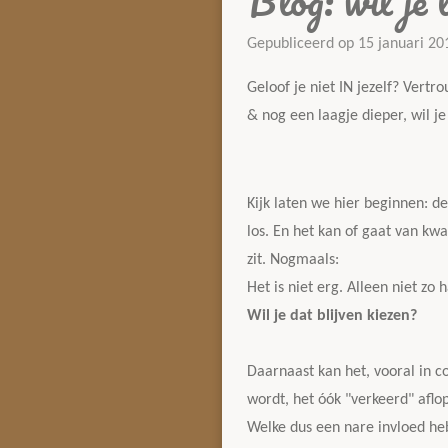
Blog: wil je l
Gepubliceerd op 15 januari 2
Geloof je niet IN jezelf? Vertro
& nog een laagje dieper, wil je 
Kijk laten we hier beginnen: de
los. En het kan of gaat van kwa
zit. Nogmaals:
Het is niet erg. Alleen niet zo 
Wil je dat blijven kiezen?
Daarnaast kan het, vooral in 
wordt, het óók "verkeerd" aflo
Welke dus een nare invloed h