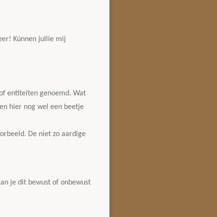
er! Kúnnen jullie mij
t of entiteiten genoemd. Wat
en hier nog wel een beetje
orbeeld. De niet zo aardige
kan je dit bewust of onbewust