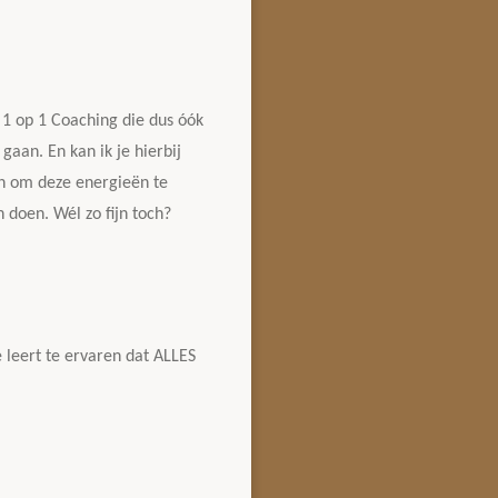
 1 op 1 Coaching die dus óók
aan. En kan ik je hierbij
en om deze energieën te
n doen. Wél zo fijn toch?
 leert te ervaren dat ALLES