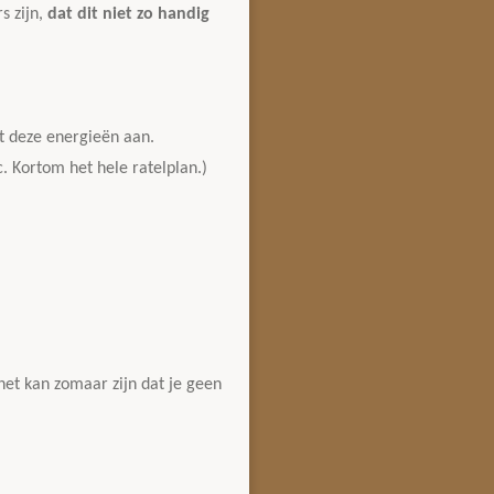
s zijn,
dat dit niet zo handig
st deze energieën aan.
c. Kortom het hele ratelplan.)
het kan zomaar zijn dat je geen