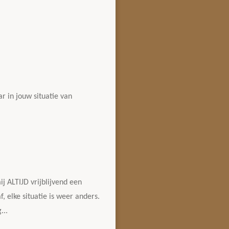
r in jouw situatie van
j ALTIJD vrijblijvend een
, elke situatie is weer anders.
...