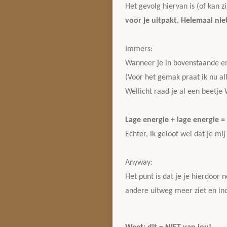
Het gevolg hiervan is (of kan z
voor je uitpakt. Helemaal niet
Immers:
Wanneer je in bovenstaande ene
(Voor het gemak praat ik nu al
Wellicht raad je al een beetje
Lage energie + lage energie =
Echter, Ik geloof wel dat je mij
Anyway:
Het punt is dat je je hierdoor
andere uitweg meer ziet en ind