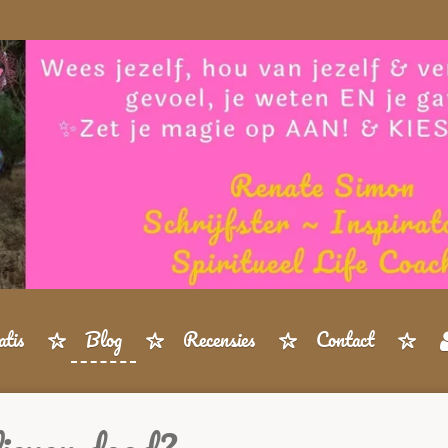
tis
Blog
Recensies
Contact