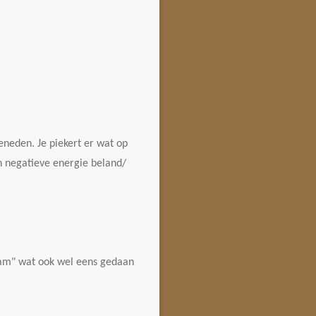
beneden. Je piekert er wat op
en negatieve energie beland/
eam" wat ook wel eens gedaan