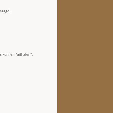
vraagd.
s kunnen "uithalen".