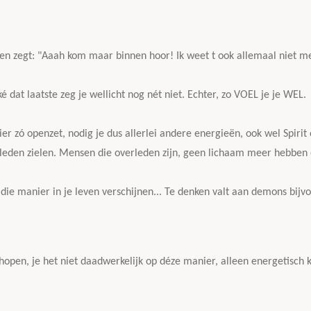
en zegt: "Aaah kom maar binnen hoor! Ik weet t ook allemaal niet me
é dat laatste zeg je wellicht nog nét niet. Echter, zo VOEL je je WEL.
ier zó openzet, nodig je dus allerlei andere energieën, ook wel Spiri
rleden zielen. Mensen die overleden zijn, geen lichaam meer hebben 
e manier in je leven verschijnen... Te denken valt aan demons bijvo
 hopen, je het niet daadwerkelijk op déze manier, alleen energetisch 