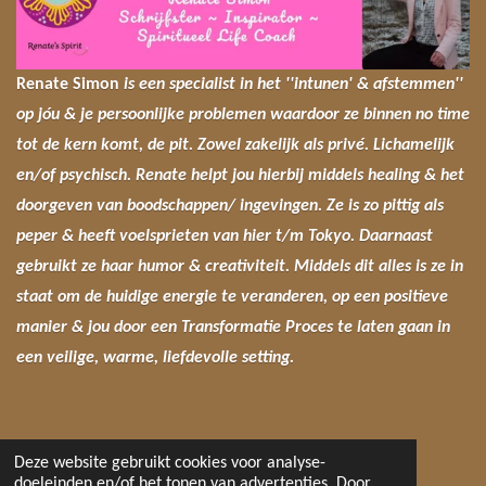
Renate Simon
is een specialist in het ''intunen' & afstemmen''
op jóu & je persoonlijke problemen waardoor ze binnen no time
tot de kern komt, de pit. Zowel zakelijk als privé. Lichamelijk
en/of psychisch. Renate helpt jou hierbij middels healing & het
doorgeven van boodschappen/ ingevingen.
Ze is zo pittig als
peper & heeft voelsprieten van hier t/m Tokyo. Daarnaast
gebruikt ze haar humor & creativiteit. Middels dit alles is ze in
staat om de huidige energie te veranderen, op een positieve
manier & jou
door
e
en Transformatie Proces te laten gaan in
een veilige, warme, liefdevolle setting.
Deze website gebruikt cookies voor analyse-
doeleinden en/of het tonen van advertenties. Door