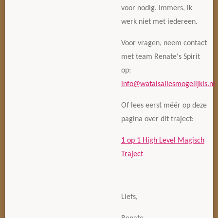
voor nodig. Immers, ik
werk niet met iedereen.
Voor vragen, neem contact
met team Renate's Spirit
op:
info@watalsallesmogelijkis.nl
Of lees eerst méér op deze
pagina over dit traject:
1 op 1 High Level Magisch
Traject
Liefs,