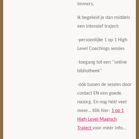
Immers,
Ik begeleid je dan middels
een intensief traject:
-persoonlijke 1 op 1 High
Level Coachings sessies
-toegang tot een ''online
bibliotheek''
-óók tussen de sessies door
contact EN een goede
nazorg. En nog héél veel
meer... Klik hier:
1 op 1
High Level Magisch
Traject
voor méér info...