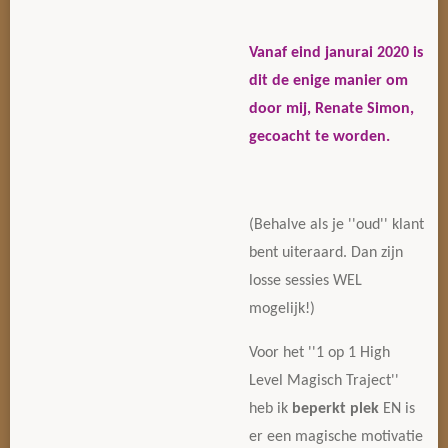
Vanaf eind janurai 2020 is
dit de enige manier om
door mij, Renate Simon,
gecoacht te worden.
(Behalve als je ''oud'' klant
bent uiteraard. Dan zijn
losse sessies WEL
mogelijk!)
Voor het ''1 op 1 High
Level Magisch Traject''
heb ik
beperkt plek
EN is
er een magische motivatie